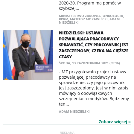
2020-30. Program ma pomóc w
szybszej...
MINISTERSTWO ZDROWIA
,
ONKOLOGIA
,
KPRM
,
MATEUSZ MORAWIECKI
,
ADAM
NIEDZIELSKI
NIEDZIELSKI: USTAWA
POZWALAJĄCA PRACODAWCY
SPRAWDZIĆ, CZY PRACOWNIK JEST
ZASZCZEPIONY, CZEKA NA CIĘŻSZE
CZASY
ŚRODA, 13 PAŹDZIERNIKA 2021 (09:16)
- MZ przygotowało projekt ustawy
pozwalającej pracodawcy na
sprawdzenie, czy jego pracownik
jest zaszczepiony. Jest w nim zapis
mówiący o obowiązkowych
szczepieniach medyków. Będziemy
ten...
ADAM NIEDZIELSKI
Zobacz więcej »
REKLAMA