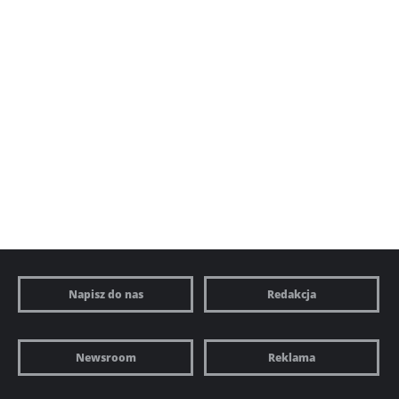
Napisz do nas
Redakcja
Newsroom
Reklama