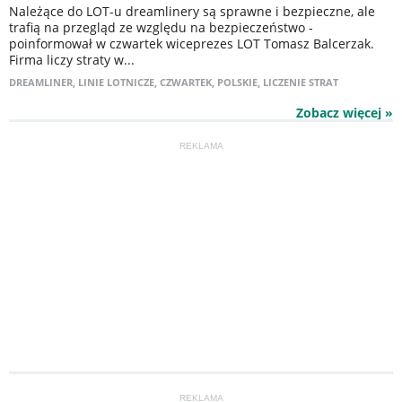
Należące do LOT-u dreamlinery są sprawne i bezpieczne, ale
trafią na przegląd ze względu na bezpieczeństwo -
poinformował w czwartek wiceprezes LOT Tomasz Balcerzak.
Firma liczy straty w...
DREAMLINER
,
LINIE LOTNICZE
,
CZWARTEK
,
POLSKIE
,
LICZENIE STRAT
Zobacz więcej »
REKLAMA
REKLAMA