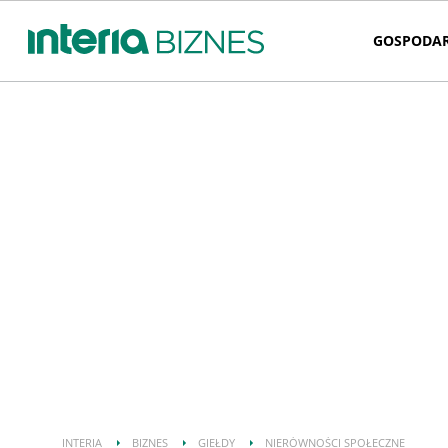
GOSPODA
INTERIA
BIZNES
GIEŁDY
NIERÓWNOŚCI SPOŁECZNE