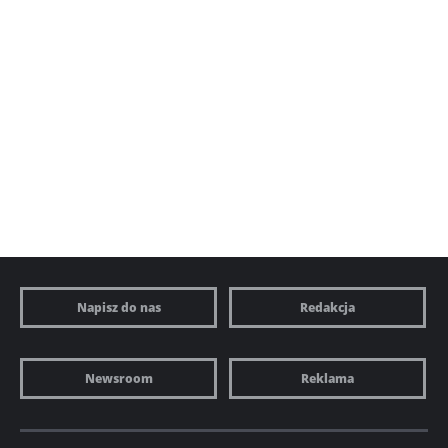
Napisz do nas
Redakcja
Newsroom
Reklama