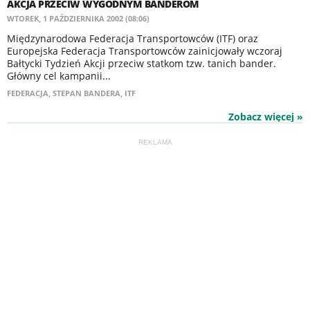
AKCJA PRZECIW WYGODNYM BANDEROM
WTOREK, 1 PAŹDZIERNIKA 2002 (08:06)
Międzynarodowa Federacja Transportowców (ITF) oraz
Europejska Federacja Transportowców zainicjowały wczoraj
Bałtycki Tydzień Akcji przeciw statkom tzw. tanich bander.
Główny cel kampanii...
FEDERACJA
,
STEPAN BANDERA
,
ITF
Zobacz więcej »
REKLAMA