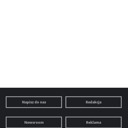
Napisz do nas
Redakcja
Newsroom
Reklama