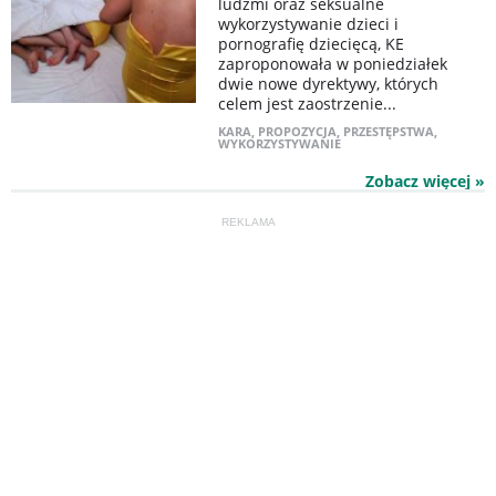
ludźmi oraz seksualne
wykorzystywanie dzieci i
pornografię dziecięcą, KE
zaproponowała w poniedziałek
dwie nowe dyrektywy, których
celem jest zaostrzenie...
KARA
,
PROPOZYCJA
,
PRZESTĘPSTWA
,
WYKORZYSTYWANIE
Zobacz więcej »
REKLAMA