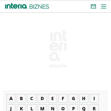
A
B
C
D
E
F
G
H
I
J
K
L
M
N
O
P
Q
R