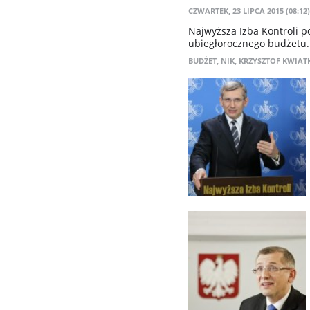
CZWARTEK, 23 LIPCA 2015 (08:12)
Najwyższa Izba Kontroli p
ubiegłorocznego budżetu.
BUDŻET
,
NIK
,
KRZYSZTOF KWIAT