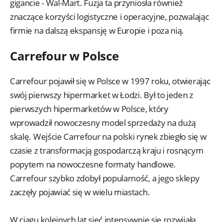
gigancie - Wal-Mart. Fuzja ta przyniosła również
znaczące korzyści logistyczne i operacyjne, pozwalając
firmie na dalszą ekspansję w Europie i poza nią.
Carrefour w Polsce
Carrefour pojawił się w Polsce w 1997 roku, otwierając
swój pierwszy hipermarket w Łodzi. Był to jeden z
pierwszych hipermarketów w Polsce, który
wprowadził nowoczesny model sprzedaży na dużą
skalę. Wejście Carrefour na polski rynek zbiegło się w
czasie z transformacją gospodarczą kraju i rosnącym
popytem na nowoczesne formaty handlowe.
Carrefour szybko zdobył popularność, a jego sklepy
zaczęły pojawiać się w wielu miastach.
W ciągu kolejnych lat sieć intensywnie się rozwijała,