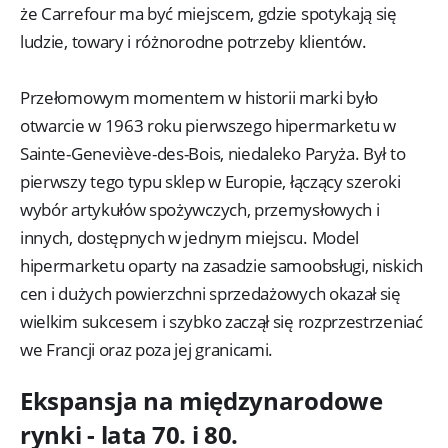
że Carrefour ma być miejscem, gdzie spotykają się
ludzie, towary i różnorodne potrzeby klientów.
Przełomowym momentem w historii marki było
otwarcie w 1963 roku pierwszego hipermarketu w
Sainte-Geneviève-des-Bois, niedaleko Paryża. Był to
pierwszy tego typu sklep w Europie, łączący szeroki
wybór artykułów spożywczych, przemysłowych i
innych, dostępnych w jednym miejscu. Model
hipermarketu oparty na zasadzie samoobsługi, niskich
cen i dużych powierzchni sprzedażowych okazał się
wielkim sukcesem i szybko zaczął się rozprzestrzeniać
we Francji oraz poza jej granicami.
Ekspansja na międzynarodowe
rynki - lata 70. i 80.