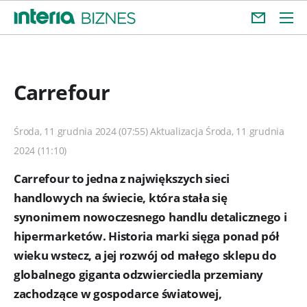
Carrefour
Środa, 11 grudnia 2024 (07:55) Aktualizacja Środa, 11 grudnia
2024 (11:10)
Carrefour to jedna z największych sieci
handlowych na świecie, która stała się
synonimem nowoczesnego handlu detalicznego i
hipermarketów. Historia marki sięga ponad pół
wieku wstecz, a jej rozwój od małego sklepu do
globalnego giganta odzwierciedla przemiany
zachodzące w gospodarce światowej,