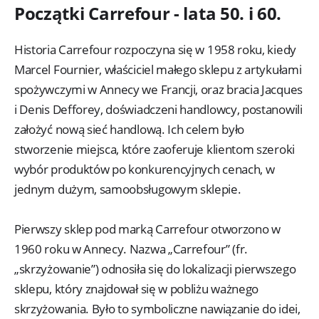
Początki Carrefour - lata 50. i 60.
Historia Carrefour rozpoczyna się w 1958 roku, kiedy
Marcel Fournier, właściciel małego sklepu z artykułami
spożywczymi w Annecy we Francji, oraz bracia Jacques
i Denis Defforey, doświadczeni handlowcy, postanowili
założyć nową sieć handlową. Ich celem było
stworzenie miejsca, które zaoferuje klientom szeroki
wybór produktów po konkurencyjnych cenach, w
jednym dużym, samoobsługowym sklepie.
Pierwszy sklep pod marką Carrefour otworzono w
1960 roku w Annecy. Nazwa „Carrefour” (fr.
„skrzyżowanie”) odnosiła się do lokalizacji pierwszego
sklepu, który znajdował się w pobliżu ważnego
skrzyżowania. Było to symboliczne nawiązanie do idei,