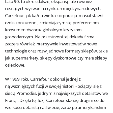
Lata 90. to okres dalszej ekspansji, ale również
rosnących wyzwań na rynkach międzynarodowych.
Carrefour, jak każda wielka korporacja, musiał stawić
czoła konkurencji, zmieniającym się preferencjom
konsumentów oraz globalnym kryzysom
gospodarczym. Na przestrzeni tej dekady firma
zaczęła również intensywnie inwestować w nowe
technologie oraz rozwijać nowe formaty sklepów, takie
jak supermarkety, sklepy dyskontowe czy małe sklepy
osiedlowe.
W 1999 roku Carrefour dokonał jednej z
najważniejszych fuzji w swojej historii - połączył się z
siecią Promodès, jednym z największych detalistów we
Francji. Dzięki tej fuzji Carrefour stał się drugim co do
wielkości detalistą na świecie, zaraz po amerykańskim