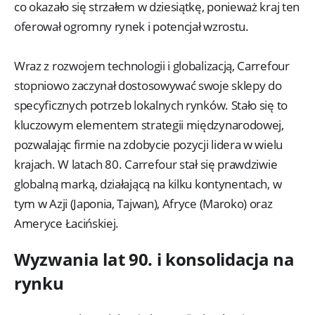
co okazało się strzałem w dziesiątkę, ponieważ kraj ten
oferował ogromny rynek i potencjał wzrostu.
Wraz z rozwojem technologii i globalizacją, Carrefour
stopniowo zaczynał dostosowywać swoje sklepy do
specyficznych potrzeb lokalnych rynków. Stało się to
kluczowym elementem strategii międzynarodowej,
pozwalając firmie na zdobycie pozycji lidera w wielu
krajach. W latach 80. Carrefour stał się prawdziwie
globalną marką, działającą na kilku kontynentach, w
tym w Azji (Japonia, Tajwan), Afryce (Maroko) oraz
Ameryce Łacińskiej.
Wyzwania lat 90. i konsolidacja na
rynku