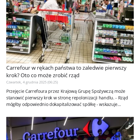
Carrefour w rękach państwa to zaledwie pierwszy
krok? Oto co może zrobić rząd
Czwartek, 4 grudnia 2025 (06:25)
Przejęcie Carrefoura przez Krajową Grupę Spożywczą może
stanowić pierwszy krok w stronę repolonizacji handlu. - Rząd
mógłby odpowiednio dokapitalizować spółkę - wskazuje
analityk BM...