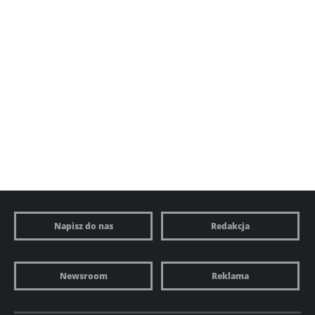
Napisz do nas
Redakcja
Newsroom
Reklama