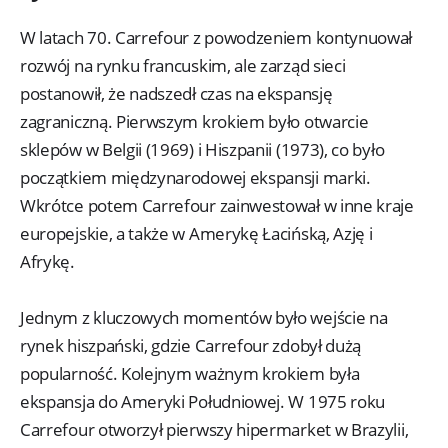
W latach 70. Carrefour z powodzeniem kontynuował
rozwój na rynku francuskim, ale zarząd sieci
postanowił, że nadszedł czas na ekspansję
zagraniczną. Pierwszym krokiem było otwarcie
sklepów w Belgii (1969) i Hiszpanii (1973), co było
początkiem międzynarodowej ekspansji marki.
Wkrótce potem Carrefour zainwestował w inne kraje
europejskie, a także w Amerykę Łacińską, Azję i
Afrykę.
Jednym z kluczowych momentów było wejście na
rynek hiszpański, gdzie Carrefour zdobył dużą
popularność. Kolejnym ważnym krokiem była
ekspansja do Ameryki Południowej. W 1975 roku
Carrefour otworzył pierwszy hipermarket w Brazylii,