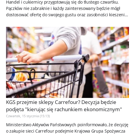
Handel i cukiernicy przygotowują się do tłustego czwartku.
Pączków nie zabraknie i każdy zainteresowany będzie mógł
dostosować ofertę do swojego gustu oraz zasobności kieszeni.
Cena...
KGS przejmie sklepy Carrefour? Decyzja będzie
podjęta "kierując się rachunkiem ekonomicznym"
Czwartek, 15 stycznia (15:13)
Ministerstwo Aktywów Państwowych poinformowało, że decyzję
o zakupie sieci Carrefour podejmie Krajowa Grupa Spożywcza