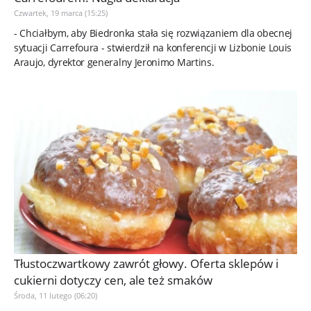
Czwartek, 19 marca (15:25)
- Chciałbym, aby Biedronka stała się rozwiązaniem dla obecnej
sytuacji Carrefoura - stwierdził na konferencji w Lizbonie Louis
Araujo, dyrektor generalny Jeronimo Martins.
Tłustoczwartkowy zawrót głowy. Oferta sklepów i
cukierni dotyczy cen, ale też smaków
Środa, 11 lutego (06:20)