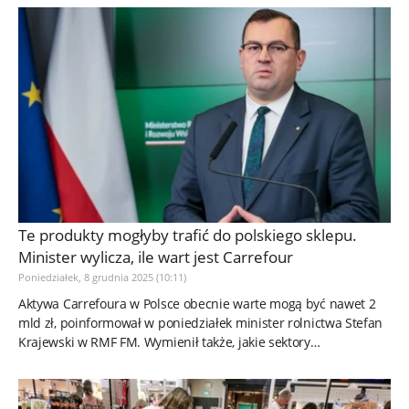
Te produkty mogłyby trafić do polskiego sklepu.
Minister wylicza, ile wart jest Carrefour
Poniedziałek, 8 grudnia 2025 (10:11)
Aktywa Carrefoura w Polsce obecnie warte mogą być nawet 2
mld zł, poinformował w poniedziałek minister rolnictwa Stefan
Krajewski w RMF FM. Wymienił także, jakie sektory
przetwórstwa...