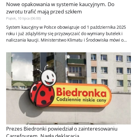
Nowe opakowania w systemie kaucyjnym. Do
zwrotu trafić mają przed szkłem
Piątek, 10 lipca (06:00)
System kaucyjny w Polsce obowiązuje od 1 października 2025
roku i już zdążyliśmy się przyzwyczaić do wymiany butelek i
naliczania kaucji. Ministerstwo Klimatu i Środowiska mówi o
zmianach...
Prezes Biedronki powiedział o zainteresowaniu
Carrefourem. Nagła deklaracja