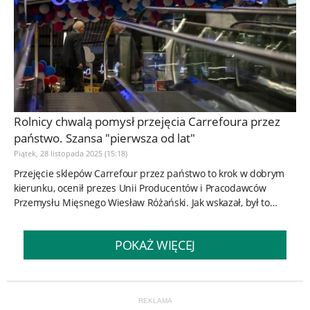
Rolnicy chwalą pomysł przejęcia Carrefoura przez
państwo. Szansa "pierwsza od lat"
Piątek, 28 listopada 2025 (15:18)
Przejęcie sklepów Carrefour przez państwo to krok w dobrym
kierunku, ocenił prezes Unii Producentów i Pracodawców
Przemysłu Mięsnego Wiesław Różański. Jak wskazał, był to
postulat...
POKAŻ WIĘCEJ
REKLAMA