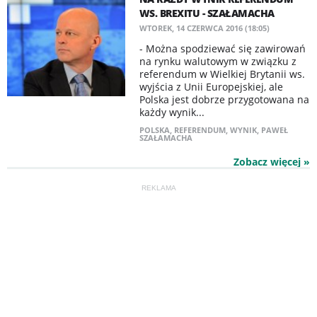
WS. BREXITU - SZAŁAMACHA
WTOREK, 14 CZERWCA 2016 (18:05)
- Można spodziewać się zawirowań
na rynku walutowym w związku z
referendum w Wielkiej Brytanii ws.
wyjścia z Unii Europejskiej, ale
Polska jest dobrze przygotowana na
każdy wynik...
POLSKA
,
REFERENDUM
,
WYNIK
,
PAWEŁ
SZAŁAMACHA
Zobacz więcej »
REKLAMA