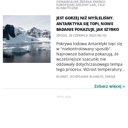
ODNAWIALNE ŹRÓDŁA ENERGII
,
EUROPEJSKI ZIELONY ŁAD
,
CELE
KLIMATYCZNE
JEST GORZEJ NIŻ MYŚLELIŚMY.
ANTARKTYKA SIĘ TOPI, NOWE
BADANIE POKAZUJE, JAK SZYBKO
ŚRODA, 26 CZERWCA 2024 (06:10)
Pokrywa lodowa Antarktyki topi się
w "niekontrolowany sposób".
Najnowsze badania pokazują, że
wcześniejsze szacunki nie
oddawały dotychczasowego tempa
tego procesu. Wzrost temperatury...
KLIMAT
,
OCIEPLANIE KLIMATU
,
EMISJE
Zobacz więcej »
REKLAMA