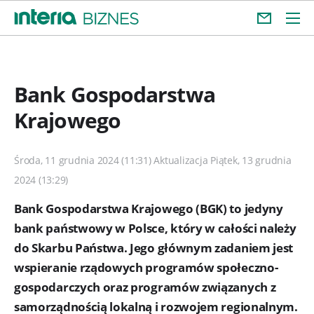
Bank Gospodarstwa
Krajowego
Środa, 11 grudnia 2024 (11:31) Aktualizacja Piątek, 13 grudnia
2024 (13:29)
Bank Gospodarstwa Krajowego (BGK) to jedyny
bank państwowy w Polsce, który w całości należy
do Skarbu Państwa. Jego głównym zadaniem jest
wspieranie rządowych programów społeczno-
gospodarczych oraz programów związanych z
samorządnością lokalną i rozwojem regionalnym.