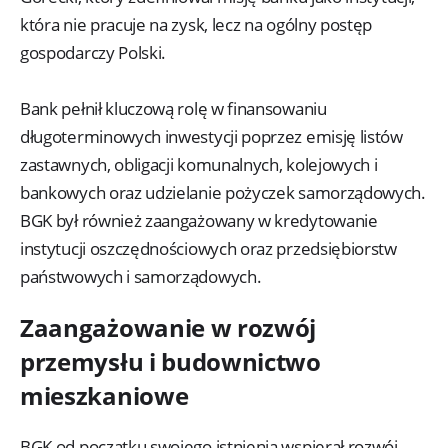
która nie pracuje na zysk, lecz na ogólny postęp
gospodarczy Polski.
Bank pełnił kluczową rolę w finansowaniu
długoterminowych inwestycji poprzez emisję listów
zastawnych, obligacji komunalnych, kolejowych i
bankowych oraz udzielanie pożyczek samorządowych.
BGK był również zaangażowany w kredytowanie
instytucji oszczędnościowych oraz przedsiębiorstw
państwowych i samorządowych.
Zaangażowanie w rozwój
przemysłu i budownictwo
mieszkaniowe
BGK od początku swojego istnienia wspierał rozwój