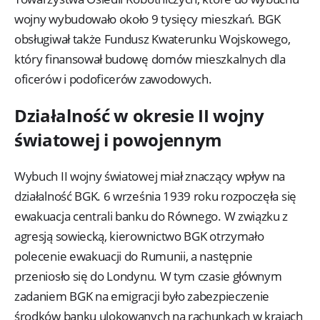
wojny wybudowało około 9 tysięcy mieszkań. BGK
obsługiwał także Fundusz Kwaterunku Wojskowego,
który finansował budowę domów mieszkalnych dla
oficerów i podoficerów zawodowych.
Działalność w okresie II wojny
światowej i powojennym
Wybuch II wojny światowej miał znaczący wpływ na
działalność BGK. 6 września 1939 roku rozpoczęła się
ewakuacja centrali banku do Równego. W związku z
agresją sowiecką, kierownictwo BGK otrzymało
polecenie ewakuacji do Rumunii, a następnie
przeniosło się do Londynu. W tym czasie głównym
zadaniem BGK na emigracji było zabezpieczenie
środków banku ulokowanych na rachunkach w krajach