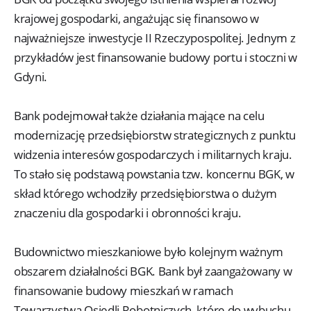
krajowej gospodarki, angażując się finansowo w
najważniejsze inwestycje II Rzeczypospolitej. Jednym z
przykładów jest finansowanie budowy portu i stoczni w
Gdyni.
Bank podejmował także działania mające na celu
modernizację przedsiębiorstw strategicznych z punktu
widzenia interesów gospodarczych i militarnych kraju.
To stało się podstawą powstania tzw. koncernu BGK, w
skład którego wchodziły przedsiębiorstwa o dużym
znaczeniu dla gospodarki i obronności kraju.
Budownictwo mieszkaniowe było kolejnym ważnym
obszarem działalności BGK. Bank był zaangażowany w
finansowanie budowy mieszkań w ramach
Towarzystwa Osiedli Robotniczych, które do wybuchu