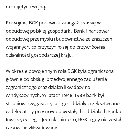
nieobjętych wojną.
Po wojnie, BGK ponownie zaangażował się w
odbudowę polskiej gospodarki. Bank finansował
odbudowę przemysłu i budownictwa ze zniszczeń
wojennych, co przyczyniło się do przywrócenia
działalności gospodarczej kraju.
W okresie powojennym rola BGK była ograniczona
głównie do obsługi przedwojennego zadłużenia
zagranicznego oraz działań likwidacyjno-
windykacyjnych. W latach 1948-1989 bank był
stopniowo wygaszany, a jego oddziały przekształcano
w delegatury przy nowo powstałych oddziałach Banku
Inwestycyjnego. Jednak mimo to, BGK nigdy nie został
całkowicie zlikwidowany.