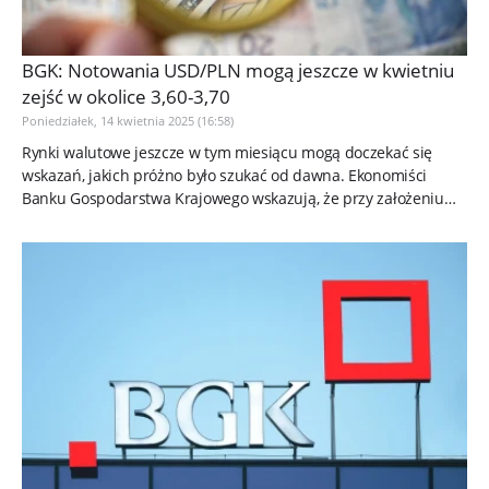
BGK: Notowania USD/PLN mogą jeszcze w kwietniu
zejść w okolice 3,60-3,70
Poniedziałek, 14 kwietnia 2025 (16:58)
Rynki walutowe jeszcze w tym miesiącu mogą doczekać się
wskazań, jakich próżno było szukać od dawna. Ekonomiści
Banku Gospodarstwa Krajowego wskazują, że przy założeniu
braku stabilizacji...