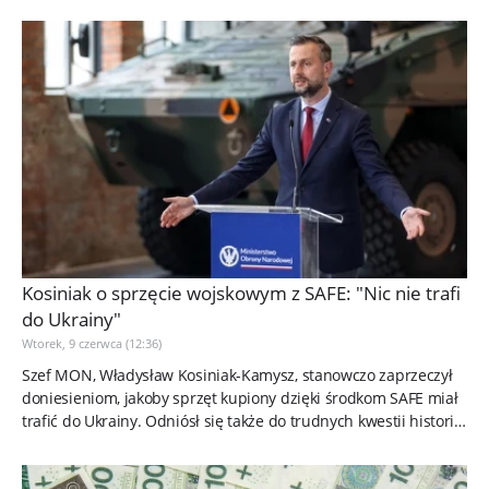
Kosiniak o sprzęcie wojskowym z SAFE: "Nic nie trafi
do Ukrainy"
Wtorek, 9 czerwca (12:36)
Szef MON, Władysław Kosiniak-Kamysz, stanowczo zaprzeczył
doniesieniom, jakoby sprzęt kupiony dzięki środkom SAFE miał
trafić do Ukrainy. Odniósł się także do trudnych kwestii historii
we...