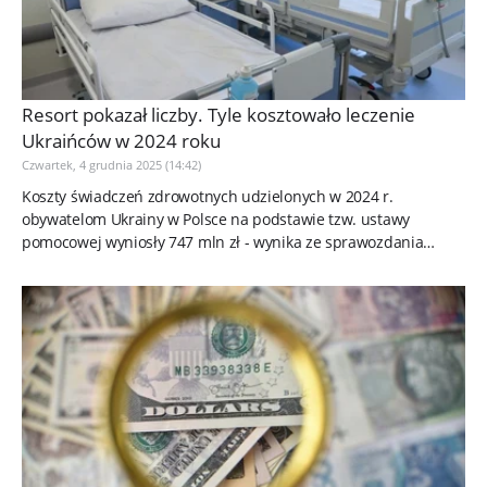
Resort pokazał liczby. Tyle kosztowało leczenie
Ukraińców w 2024 roku
Czwartek, 4 grudnia 2025 (14:42)
Koszty świadczeń zdrowotnych udzielonych w 2024 r.
obywatelom Ukrainy w Polsce na podstawie tzw. ustawy
pomocowej wyniosły 747 mln zł - wynika ze sprawozdania
MSWiA, które obejmuje okres...