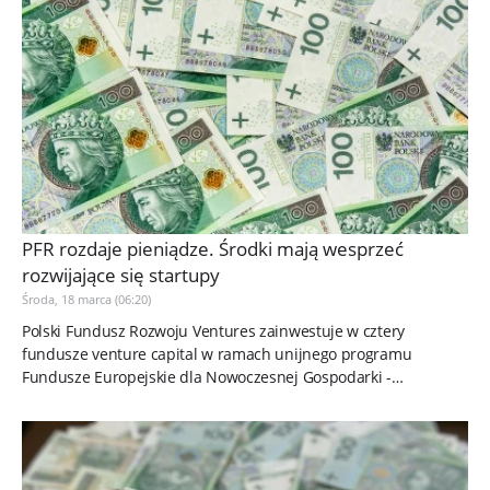
PFR rozdaje pieniądze. Środki mają wesprzeć
rozwijające się startupy
Środa, 18 marca (06:20)
Polski Fundusz Rozwoju Ventures zainwestuje w cztery
fundusze venture capital w ramach unijnego programu
Fundusze Europejskie dla Nowoczesnej Gospodarki -
poinformowali przedstawiciele...