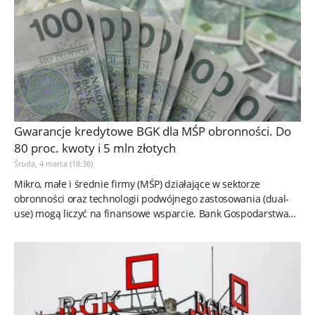
Gwarancje kredytowe BGK dla MŚP obronności. Do
80 proc. kwoty i 5 mln złotych
Środa, 4 marca (18:36)
Mikro, małe i średnie firmy (MŚP) działające w sektorze
obronności oraz technologii podwójnego zastosowania (dual-
use) mogą liczyć na finansowe wsparcie. Bank Gospodarstwa
Krajowego (BGK)...