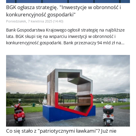
BGK ogłasza strategię. "Inwestycje w obronność i
konkurencyjność gospodarki"
Poniedziałek, 7 kwietnia 2025 (14:40)
Bank Gospodarstwa Krajowego ogłosił strategię na najbliższe
lata. BGK skupi się na wsparciu inwestycji w obronność i
konkurencyjność gospodarki. Bank przeznaczy 94 mld zł na
finansowanie...
Co się stało z "patriotycznymi ławkami"? Już nie