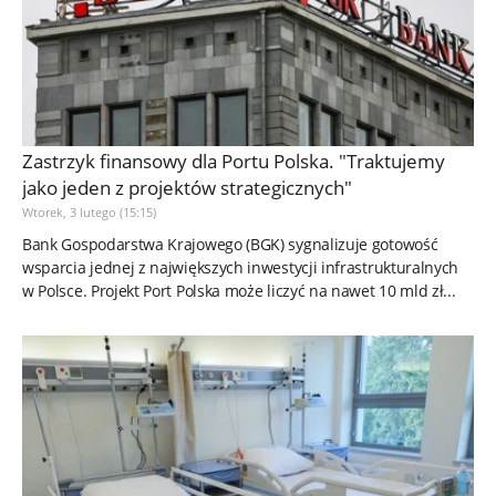
Zastrzyk finansowy dla Portu Polska. "Traktujemy
jako jeden z projektów strategicznych"
Wtorek, 3 lutego (15:15)
Bank Gospodarstwa Krajowego (BGK) sygnalizuje gotowość
wsparcia jednej z największych inwestycji infrastrukturalnych
w Polsce. Projekt Port Polska może liczyć na nawet 10 mld zł...