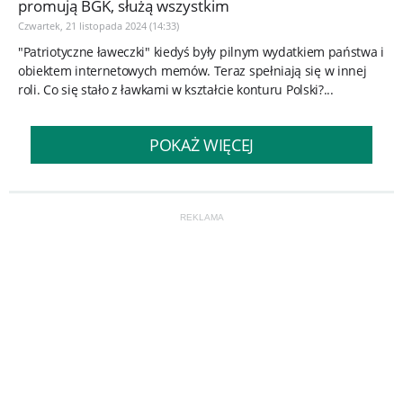
promują BGK, służą wszystkim
Czwartek, 21 listopada 2024 (14:33)
"Patriotyczne ławeczki" kiedyś były pilnym wydatkiem państwa i
obiektem internetowych memów. Teraz spełniają się w innej
roli. Co się stało z ławkami w kształcie konturu Polski?...
POKAŻ WIĘCEJ
REKLAMA