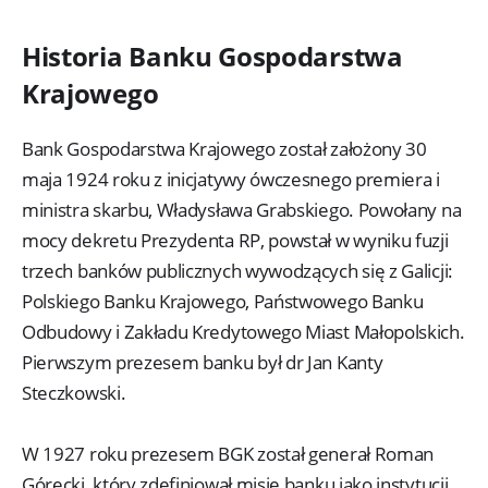
Historia Banku Gospodarstwa
Krajowego
Bank Gospodarstwa Krajowego został założony 30
maja 1924 roku z inicjatywy ówczesnego premiera i
ministra skarbu, Władysława Grabskiego. Powołany na
mocy dekretu Prezydenta RP, powstał w wyniku fuzji
trzech banków publicznych wywodzących się z Galicji:
Polskiego Banku Krajowego, Państwowego Banku
Odbudowy i Zakładu Kredytowego Miast Małopolskich.
Pierwszym prezesem banku był dr Jan Kanty
Steczkowski.
W 1927 roku prezesem BGK został generał Roman
Górecki, który zdefiniował misję banku jako instytucji,