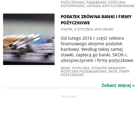
POŻYCZKOWA
,
PARABANKI
,
POŻYCZKA
GOTÓWKOWA
,
USTAWA ANTYLICHWIARSKA
PODATEK ZRÓWNA BANKI I FIRMY
POŻYCZKOWE
PIĄTEK, 8 STYCZNIA 2016 (06:00)
Od lutego 2016 r część sektora
finansowego obejmie podatek
bankowy. Według takiej samej
stawki, zapłacą go banki, SKOK-i,
ubezpieczyciele i firmy pożyczkowe.
BANK
,
POŻYCZKA
,
PODATEK BANKOWY
,
POŻYCZKA POZABANKOWA
,
SKOK
,
FIRMY
POŻYCZKOWE
Zobacz więcej »
REKLAMA