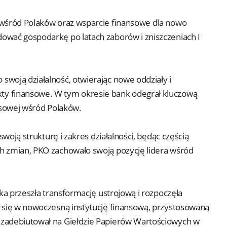
 wśród Polaków oraz wsparcie finansowe dla nowo
ować gospodarkę po latach zaborów i zniszczeniach I
woją działalność, otwierając nowe oddziały i
ty finansowe. W tym okresie bank odegrał kluczową
ansowej wśród Polaków.
swoją strukturę i zakres działalności, będąc częścią
h zmian, PKO zachowało swoją pozycję lidera wśród
ska przeszła transformację ustrojową i rozpoczęła
ł się w nowoczesną instytucję finansową, przystosowaną
 zadebiutował na Giełdzie Papierów Wartościowych w