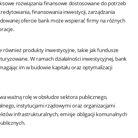
leksowe rozwiązania finansowe dostosowane do potrzeb
redytowania, finansowania inwestycji, zarządzania
zbudowanej ofercie bank może wspierać firmy na różnych
oracje.
e również produkty inwestycyjne, takie jak fundusze
ukturyzowane. W ramach działalności inwestycyjnej, bank
magając im w budowie kapitału oraz optymalizacji
wa ważną rolę w obsłudze sektora publicznego,
lnego, instytucjami rządowymi oraz organizacjami
któw infrastrukturalnych, emisje obligacji komunalnych
publicznych.