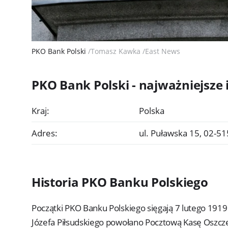
PKO Bank Polski
/Tomasz Kawka /East News
PKO Bank Polski - najważniejsze
Kraj:
Polska
Adres:
ul. Puławska 15, 02-5
Historia PKO Banku Polskiego
Początki PKO Banku Polskiego sięgają 7 lutego 191
Józefa Piłsudskiego powołano Pocztową Kasę Oszcz