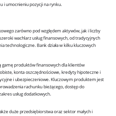
 i umocnieniu pozycji na rynku.
nkowego zarówno pod względem aktywów, jak i liczby
 szeroki wachlarz usług finansowych, od tradycyjnych
technologiczne. Bank działa w kilku kluczowych
ą gamę produktów finansowych dla klientów
obiste, konta oszczędnościowe, kredyty hipoteczne i
tycyjne i ubezpieczeniowe. Kluczowym produktem jest
 prowadzenia rachunku bieżącego, dostęp do
 zakres usług dodatkowych.
akże duże przedsiębiorstwa oraz sektor małych i