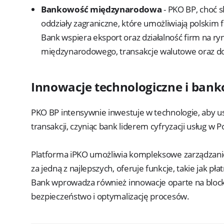
Bankowość międzynarodowa
- PKO BP, choć s
oddziały zagraniczne, które umożliwiają polski
Bank wspiera eksport oraz działalność firm na ry
międzynarodowego, transakcje walutowe oraz d
Innowacje technologiczne i ban
PKO BP intensywnie inwestuje w technologie, aby u
transakcji, czyniąc bank liderem cyfryzacji usług w P
Platforma iPKO umożliwia kompleksowe zarządzanie 
za jedną z najlepszych, oferuje funkcje, takie jak pł
Bank wprowadza również innowacje oparte na blockcha
bezpieczeństwo i optymalizację procesów.