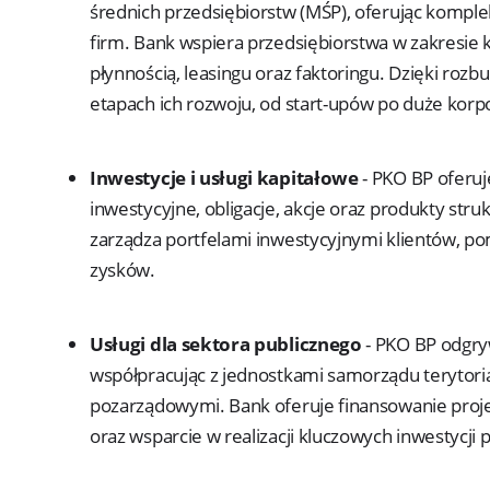
średnich przedsiębiorstw (MŚP), oferując komp
firm. Bank wspiera przedsiębiorstwa w zakresie k
płynnością, leasingu oraz faktoringu. Dzięki ro
etapach ich rozwoju, od start-upów po duże korp
Inwestycje i usługi kapitałowe
- PKO BP oferuj
inwestycyjne, obligacje, akcje oraz produkty str
zarządza portfelami inwestycyjnymi klientów, po
zysków.
Usługi dla sektora publicznego
- PKO BP odgry
współpracując z jednostkami samorządu terytoria
pozarządowymi. Bank oferuje finansowanie proje
oraz wsparcie w realizacji kluczowych inwestycji 