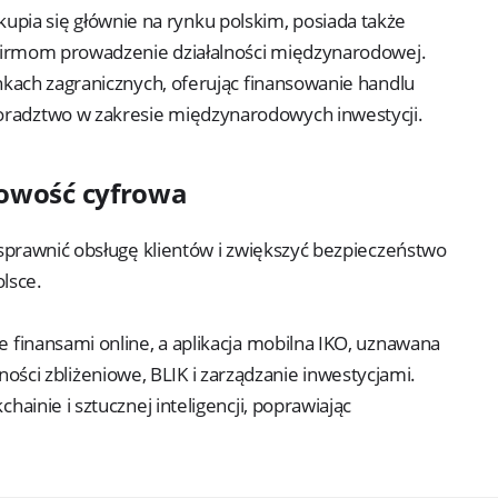
kupia się głównie na rynku polskim, posiada także
m firmom prowadzenie działalności międzynarodowej.
nkach zagranicznych, oferując finansowanie handlu
oradztwo w zakresie międzynarodowych inwestycji.
kowość cyfrowa
sprawnić obsługę klientów i zwiększyć bezpieczeństwo
olsce.
finansami online, a aplikacja mobilna IKO, uznawana
atności zbliżeniowe, BLIK i zarządzanie inwestycjami.
inie i sztucznej inteligencji, poprawiając