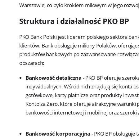
Warszawie, co było krokiem milowym w jego rozwoju
Struktura i działalność PKO BP
PKO Bank Polski jest liderem polskiego sektora ba
klientów. Bank obsługuje miliony Polaków, oferując
produktów bankowych po zaawansowane rozwiązania 
obszarach:
Bankowość detaliczna
- PKO BP oferuje szerok
indywidualnych. Wśród nich znajdują się konta os
gotówkowe, karty płatnicze oraz produkty inwes
Konto za Zero, które oferuje atrakcyjne warunki
bankowości internetowej i mobilnej oraz szeroki
Bankowość korporacyjna
- PKO BP obsługuje t