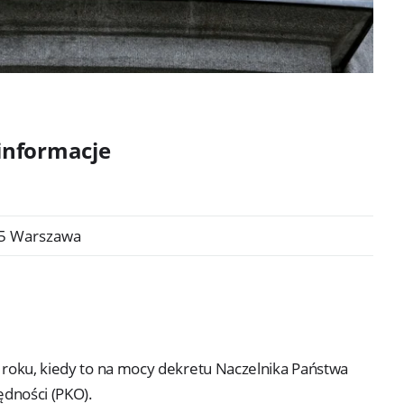
 informacje
15 Warszawa
9 roku, kiedy to na mocy dekretu Naczelnika Państwa
ędności (PKO).