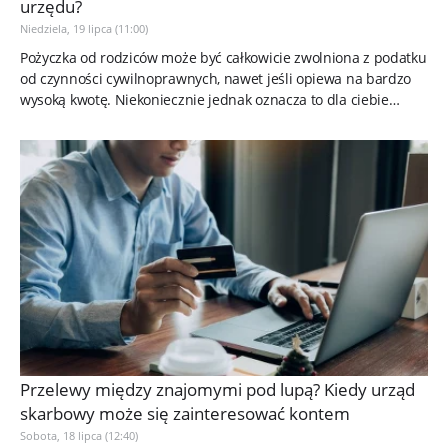
urzędu?
Niedziela, 19 lipca (11:00)
Pożyczka od rodziców może być całkowicie zwolniona z podatku
od czynności cywilnoprawnych, nawet jeśli opiewa na bardzo
wysoką kwotę. Niekoniecznie jednak oznacza to dla ciebie
brak...
Przelewy między znajomymi pod lupą? Kiedy urząd
skarbowy może się zainteresować kontem
Sobota, 18 lipca (12:40)