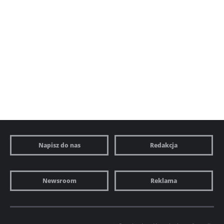
Napisz do nas
Redakcja
Newsroom
Reklama