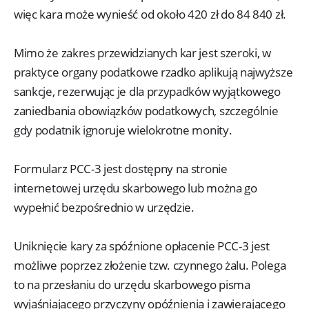
więc kara może wynieść od około 420 zł do 84 840 zł.
Mimo że zakres przewidzianych kar jest szeroki, w
praktyce organy podatkowe rzadko aplikują najwyższe
sankcje, rezerwując je dla przypadków wyjątkowego
zaniedbania obowiązków podatkowych, szczególnie
gdy podatnik ignoruje wielokrotne monity.
Formularz PCC-3 jest dostępny na stronie
internetowej urzędu skarbowego lub można go
wypełnić bezpośrednio w urzędzie.
Uniknięcie kary za spóźnione opłacenie PCC-3 jest
możliwe poprzez złożenie tzw. czynnego żalu. Polega
to na przesłaniu do urzędu skarbowego pisma
wyjaśniającego przyczyny opóźnienia i zawierającego