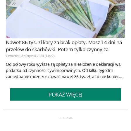
Nawet 86 tys. zł kary za brak opłaty. Masz 14 dni na
przelew do skarbówki. Potem tylko czynny żal
Czwartek, 8 sierpnia 2024 (14:22)
Od połowy roku wyższe są opłaty za niezłożenie deklaracji ws.
podatku od czynności cywilnoprawnych. Od kilku tygodni
zaniedbanie może kosztować nawet 86 tys. zł, a to nie koniec
podwyżek...
POKAŻ WIĘCEJ
REKLAMA