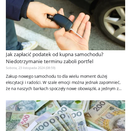
Jak zapłacić podatek od kupna samochodu?
Niedotrzymanie terminu zaboli portfel
Sobota, 23 listopada 2024 (08:59)
Zakup nowego samochodu to dla wielu moment dużej
ekscytacji i radości. W szale emocji można jednak zapomnieć,
że na naszych barkach spoczęły nowe obowiązki, a jednym z
nich jest...