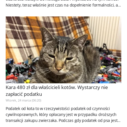
Niestety, teraz właśnie jest czas na dopełnienie formalności, a...
Kara 480 zł dla właścicieli kotów. Wystarczy nie
zapłacić podatku
Wtorek, 24 marca (06:20)
Podatek od kota to w rzeczywistości podatek od czynności
cywilnoprawnych, który opłacany jest w przypadku droższych
transakcji zakupu zwierzaka. Podczas gdy podatek od psa jest
jedną z...