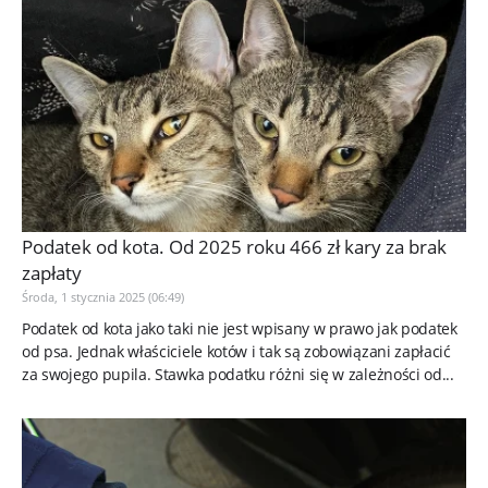
Podatek od kota. Od 2025 roku 466 zł kary za brak
zapłaty
Środa, 1 stycznia 2025 (06:49)
Podatek od kota jako taki nie jest wpisany w prawo jak podatek
od psa. Jednak właściciele kotów i tak są zobowiązani zapłacić
za swojego pupila. Stawka podatku różni się w zależności od...