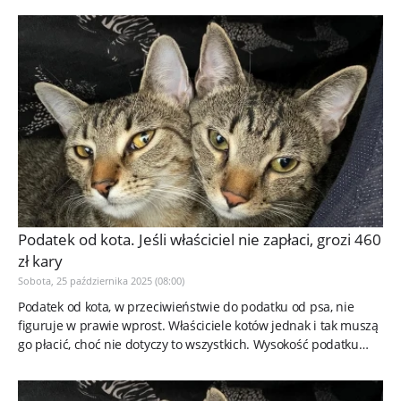
Podatek od kota. Jeśli właściciel nie zapłaci, grozi 460
zł kary
Sobota, 25 października 2025 (08:00)
Podatek od kota, w przeciwieństwie do podatku od psa, nie
figuruje w prawie wprost. Właściciele kotów jednak i tak muszą
go płacić, choć nie dotyczy to wszystkich. Wysokość podatku
od...