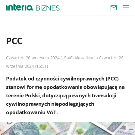
PCC
Czwartek, 26 września 2024 (15:46) Aktualizacja Czwartek, 26
września 2024 (15:51)
Podatek od czynności cywilnoprawnych (PCC)
stanowi formę opodatkowania obowiązującą na
terenie Polski, dotyczącą pewnych transakcji
cywilnoprawnych niepodlegających
opodatkowaniu VAT.