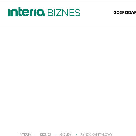
GOSPODA
INTERIA
BIZNES
GIEŁDY
RYNEK KAPITAŁOWY