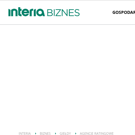
GOSPODA
INTERIA
BIZNES
GIEŁDY
AGENCJE RATINGOWE