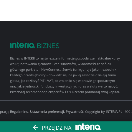
Biznes w INTERII to najświeższe informacje gospodarcze - aktualne kursy
walut, notowania giełdowe i cen surowców, wiadomości ze spółek
głównego parkietu i NewConnect. Serwis funkcjonuje jako niezbędnik
każdego przedsiębiorcy - dowiedz się, na jakiej zasadzie działają firma i
giełda, jak rozliczyć PIT i VAT, co zmieniło się w prawie gospodarczym
oraz jakie jednostki funduszy inwestycyjnych oraz waluty warto nabyć.
Przeczytaj rekomendacje ekspertów i z sukcesem pomnażaj swój kapitał.
eptację
Regulaminu
.
Ustawienia preferencji.
Prywatność
. Copyright by
INTERIA.PL
1999-2
PRZEJDŹ NA