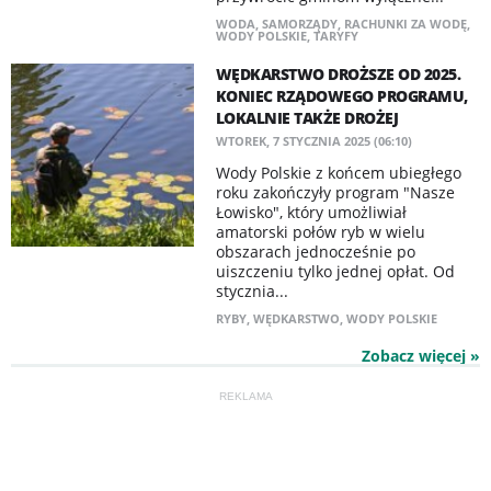
WODA
,
SAMORZĄDY
,
RACHUNKI ZA WODĘ
,
WODY POLSKIE
,
TARYFY
WĘDKARSTWO DROŻSZE OD 2025.
KONIEC RZĄDOWEGO PROGRAMU,
LOKALNIE TAKŻE DROŻEJ
WTOREK, 7 STYCZNIA 2025 (06:10)
Wody Polskie z końcem ubiegłego
roku zakończyły program "Nasze
Łowisko", który umożliwiał
amatorski połów ryb w wielu
obszarach jednocześnie po
uiszczeniu tylko jednej opłat. Od
stycznia...
RYBY
,
WĘDKARSTWO
,
WODY POLSKIE
Zobacz więcej »
REKLAMA