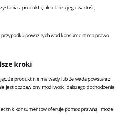
rzystania z produktu, ale obniża jego wartość,
w przypadku poważnych wad konsument ma prawo
lsze kroki
jąc, że produkt nie ma wady lub że wada powstała z
e jest pozbawiony możliwości dalszego dochodzenia
rzecznik konsumentów oferuje pomoc prawną i może