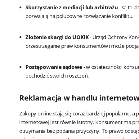
Skorzystanie z mediacji lub arbitrażu
- są to 
pozwalają na polubowne rozwiązanie konfliktu.
Złożenie skargi do UOKiK
- Urząd Ochrony Konk
przestrzeganie praw konsumentów i może podjąć
Postępowanie sądowe
- w ostateczności kons
dochodzić swoich roszczeń.
Reklamacja w handlu internet
Zakupy online stają się coraz bardziej popularne, 
internetowej jest równie istotny. Konsument ma pr
otrzymania bez podania przyczyny. To prawo odstą