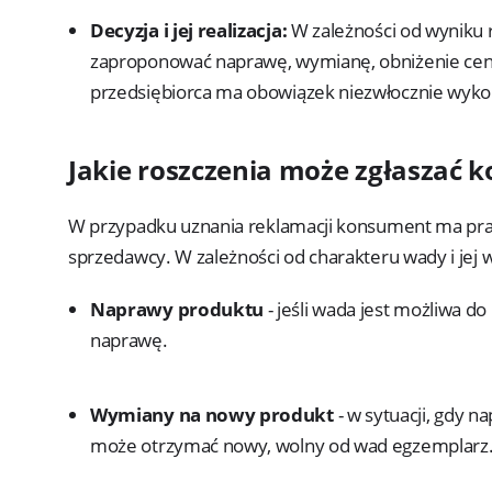
Decyzja i jej realizacja:
W zależności od wyniku 
zaproponować naprawę, wymianę, obniżenie ceny
przedsiębiorca ma obowiązek niezwłocznie wyko
Jakie roszczenia może zgłaszać
W przypadku uznania reklamacji konsument ma praw
sprzedawcy. W zależności od charakteru wady i jej
Naprawy produktu
- jeśli wada jest możliwa d
naprawę.
Wymiany na nowy produkt
- w sytuacji, gdy 
może otrzymać nowy, wolny od wad egzemplarz