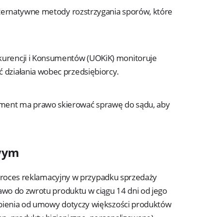
alternatywne metody rozstrzygania sporów, które
urencji i Konsumentów (UOKiK) monitoruje
 działania wobec przedsiębiorcy.
ument ma prawo skierować sprawę do sądu, aby
owym
a proces reklamacyjny w przypadku sprzedaży
awo do zwrotu produktu w ciągu 14 dni od jego
pienia od umowy dotyczy większości produktów