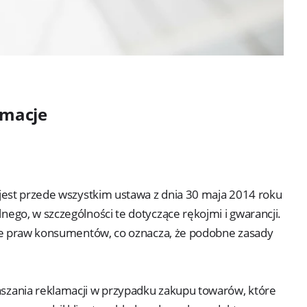
rmacje
jest przede wszystkim ustawa z dnia 30 maja 2014 roku
ego, w szczególności te dotyczące rękojmi i gwarancji.
wie praw konsumentów, co oznacza, że podobne zasady
szania reklamacji w przypadku zakupu towarów, które