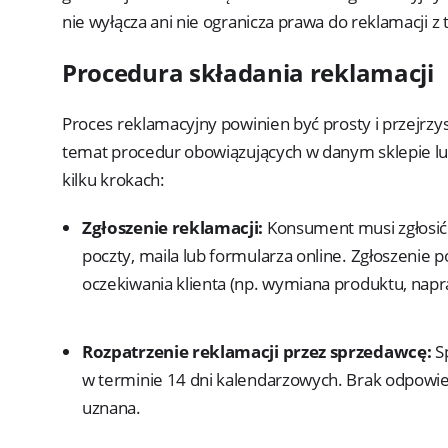
nie wyłącza ani nie ogranicza prawa do reklamacji z 
Procedura składania reklamacji
Proces reklamacyjny powinien być prosty i przejrzy
temat procedur obowiązujących w danym sklepie lub
kilku krokach:
Zgłoszenie reklamacji:
Konsument musi zgłosić
poczty, maila lub formularza online. Zgłoszenie 
oczekiwania klienta (np. wymiana produktu, napr
Rozpatrzenie reklamacji przez sprzedawcę:
S
w terminie 14 dni kalendarzowych. Brak odpowied
uznana.