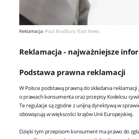
Reklamacja
/Paul Bradbury /East News
Reklamacja - najważniejsze info
Podstawa prawna reklamacji
W Polsce podstawą prawną do składania reklamacji 
o prawach konsumenta oraz przepisy Kodeksu cywiln
Te regulacje są zgodne z unijną dyrektywą w spra
obowiązują w większości krajów Unii Europejskiej.
Dzięki tym przepisom konsument ma prawo do zgła