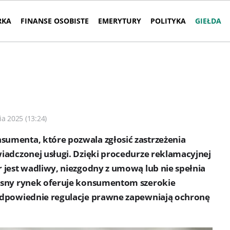
RKA
FINANSE OSOBISTE
EMERYTURY
POLITYKA
GIEŁDA
ia 2025 (13:24)
umenta, które pozwala zgłosić zastrzeżenia
iadczonej usługi. Dzięki procedurze reklamacyjnej
 jest wadliwy, niezgodny z umową lub nie spełnia
esny rynek oferuje konsumentom szerokie
odpowiednie regulacje prawne zapewniają ochronę