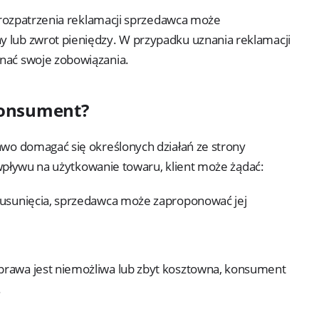
rozpatrzenia reklamacji sprzedawca może
 lub zwrot pieniędzy. W przypadku uznania reklamacji
nać swoje zobowiązania.
 konsument?
o domagać się określonych działań ze strony
 wpływu na użytkowanie towaru, klient może żądać:
o usunięcia, sprzedawca może zaproponować jej
naprawa jest niemożliwa lub zbyt kosztowna, konsument
.