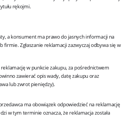
tytułu rękojmi.
sty, a konsument ma prawo do jasnych informacji na
 firmie. Zgłaszanie reklamacji zazwyczaj odbywa się w
 reklamację w punkcie zakupu, za pośrednictwem
powinno zawierać opis wady, datę zakupu oraz
awa lub zwrot pieniędzy).
przedawca ma obowiązek odpowiedzieć na reklamację
zi w tym terminie oznacza, że reklamacja została